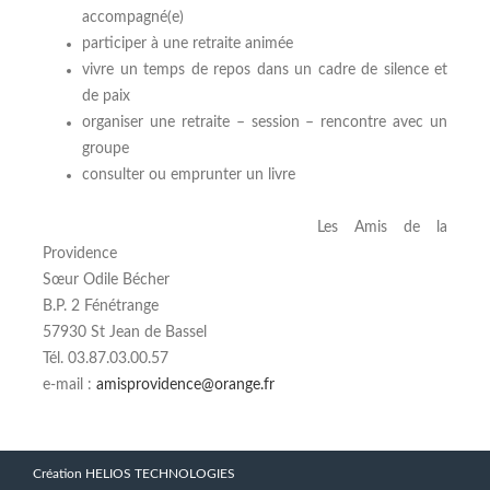
accompagné(e)
participer à une retraite animée
vivre un temps de repos dans un cadre de silence et
de paix
organiser une retraite – session – rencontre avec un
groupe
consulter ou emprunter un livre
Les Amis de la
Providence
Sœur Odile Bécher
B.P. 2 Fénétrange
57930 St Jean de Bassel
Tél. 03.87.03.00.57
e-mail :
amisprovidence@orange.fr
Création HELIOS TECHNOLOGIES