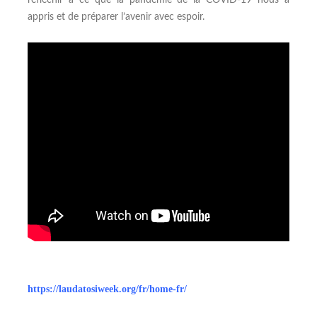
réfléchir à ce que la pandémie de la COVID-19 nous a
appris et de préparer l’avenir avec espoir.
https://laudatosiweek.org/fr/home-fr/