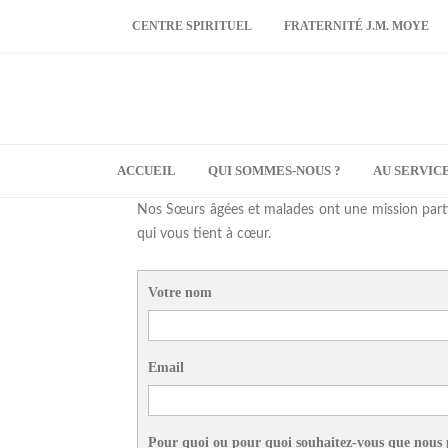
CENTRE SPIRITUEL
FRATERNITÉ J.M. MOYE
ACCUEIL
QUI SOMMES-NOUS ?
AU SERVIC
Nos Sœurs âgées et malades ont une mission partic
qui vous tient à cœur.
Votre nom
Email
Pour quoi ou pour quoi souhaitez-vous que nous 