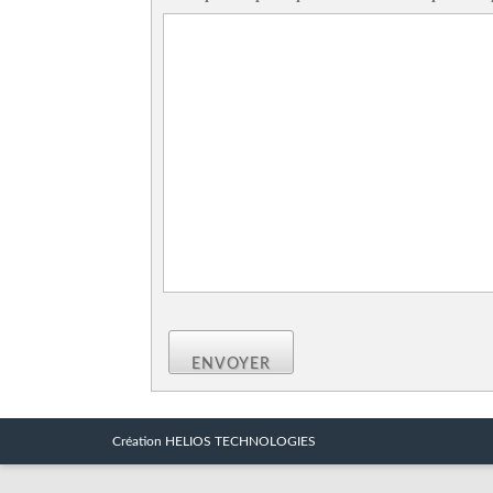
ENVOYER
Création HELIOS TECHNOLOGIES