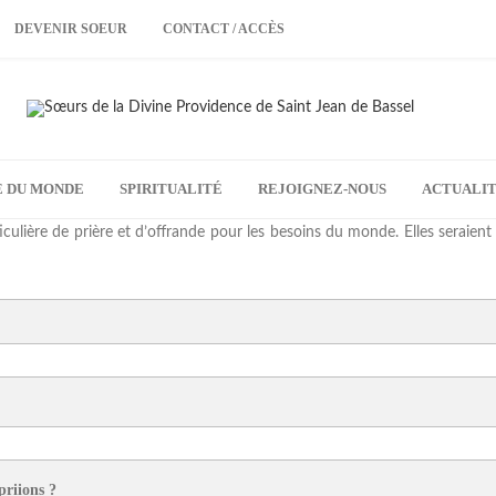
DEVENIR SOEUR
CONTACT / ACCÈS
E DU MONDE
SPIRITUALITÉ
REJOIGNEZ-NOUS
ACTUALI
ulière de prière et d’offrande pour les besoins du monde. Elles seraient
priions ?