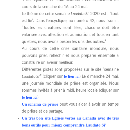
à les rejoindre en commémorant cet événement au
cours de la semaine du 16 au 24 mai.
Le thème de cette semaine
Laudato Si’
2020 est : “tout
est lié”. Dans l’encyclique, au numéro 42, nous lisons :
“Toutes les créatures sont liées, chacune doit être
valorisée avec affection et admiration, et tous en tant
qu’êtres, nous avons besoin les uns des autres.”
Au cours de cette crise sanitaire mondiale, nous
pouvons prier, réfléchir et nous préparer ensemble à
construire un avenir meilleur.
Différentes pistes sont proposées sur le site “semaine
le lien ici
Laudato Si’
” (cliquer sur
) Le dimanche 24 mai,
une journée mondiale de prière est organisée. Nous
sommes invités à prier à midi, heure locale (cliquer sur
le lien ici
)
Un schéma de prière
peut vous aider à avoir un temps
de prière et de partage.
Un très bon site Eglises vertes au Canada avec de très
bons outils pour mieux comprendre Laudato Si’