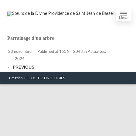
Menu
Parrainage d’un arbre
28 novembre
Published
at
1536 × 2048
in
Actualités
.
2024
← PREVIOUS
Création HELIOS TECHNOLOGIES