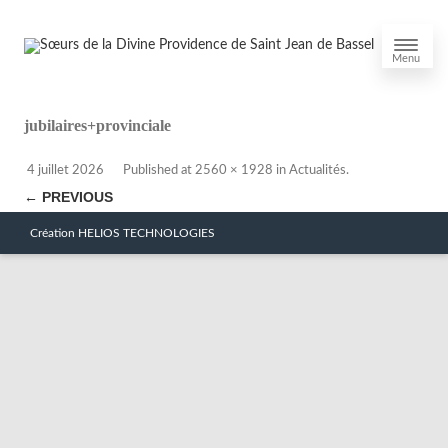
Menu
jubilaires+provinciale
4 juillet 2026
Published
at
2560 × 1928
in
Actualités
.
← PREVIOUS
Création HELIOS TECHNOLOGIES