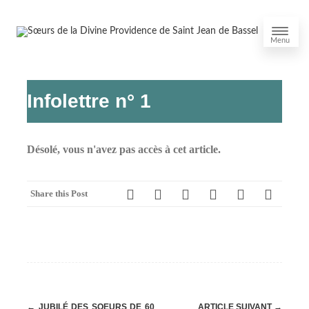
Menu
Infolettre n° 1
Désolé, vous n'avez pas accès à cet article.
Share this Post
Post
←
JUBILÉ DES SOEURS DE 60
ARTICLE SUIVANT
→