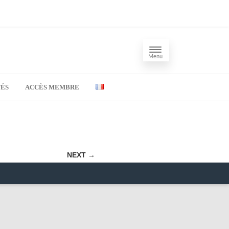
Menu
TÉS
ACCÈS MEMBRE
NEXT →