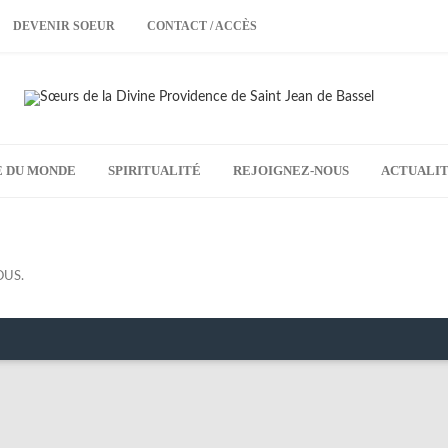
DEVENIR SOEUR
CONTACT / ACCÈS
E DU MONDE
SPIRITUALITÉ
REJOIGNEZ-NOUS
ACTUALI
OUS
.